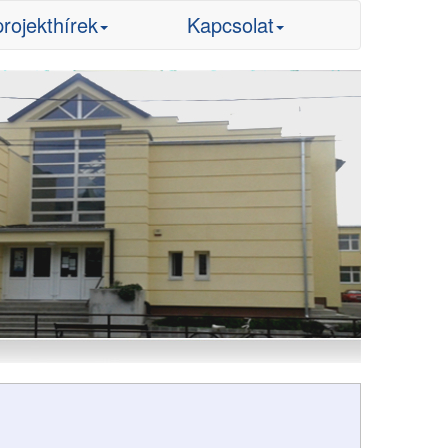
projekthírek
Kapcsolat