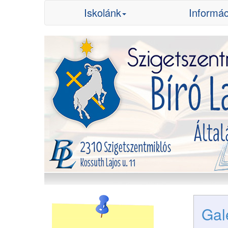
Iskolánk
Informác
Gal