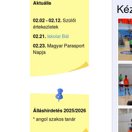
Aktuális
Kéz
02.02 - 02.12.
Szülői
értekezletek
02.21.
Iskolai Bál
02.23.
Magyar Parasport
Napja
Álláshirdetés 2025/2026
* angol szakos tanár