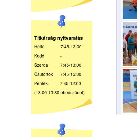
Titkárság nyitvaratás
Hétfő 7:45-13:00
Kedd -
Szerda 7:45-13:00
Csütörtök 7:45-15:30
Péntek 7:45-12:00
(13:00-13:30 ebédszünet)