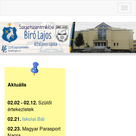
Toggl
naviga
Aktuális
02.02 - 02.12.
Szülői
értekezletek
02.21.
Iskolai Bál
02.23.
Magyar Parasport
Napja