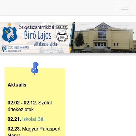
Toggl
naviga
Aktuális
02.02 - 02.12.
Szülői
értekezletek
02.21.
Iskolai Bál
02.23.
Magyar Parasport
Napja