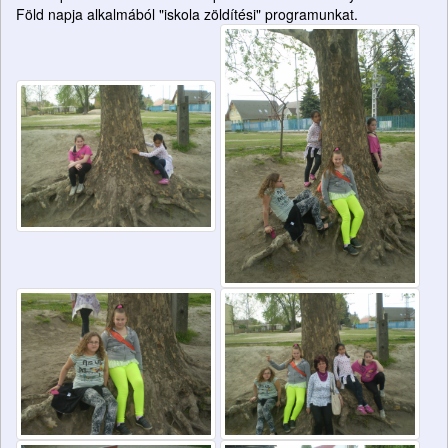
Föld napja alkalmából "iskola zöldítési" programunkat.