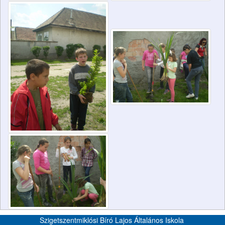
Szigetszentmiklósi Bíró Lajos Általános Iskola