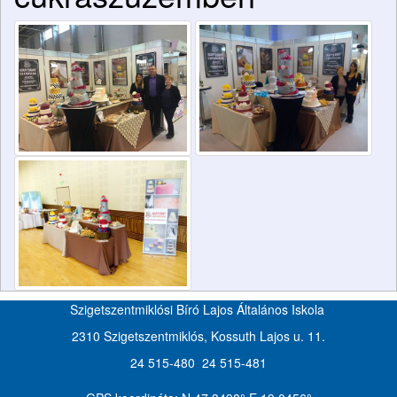
Szigetszentmiklósi Bíró Lajos Általános Iskola
2310 Szigetszentmiklós, Kossuth Lajos u. 11.
24 515-480 24 515-481