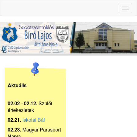
Toggl
naviga
Aktuális
02.02 - 02.12.
Szülői
értekezletek
02.21.
Iskolai Bál
02.23.
Magyar Parasport
Napja