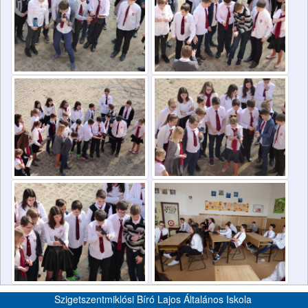
Szigetszentmiklósi Bíró Lajos Általános Iskola