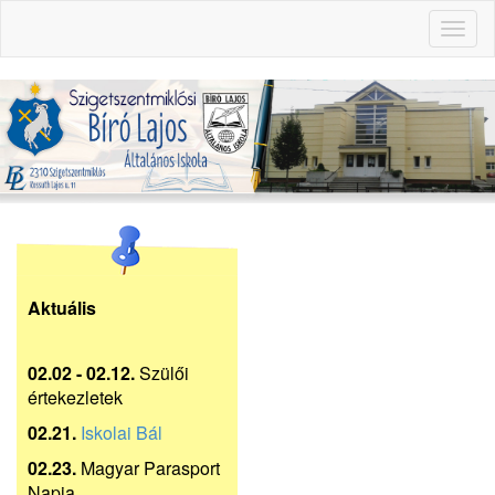
Toggl
naviga
Aktuális
02.02 - 02.12.
Szülői
értekezletek
02.21.
Iskolai Bál
02.23.
Magyar Parasport
Napja