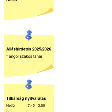
Álláshirdetés 2025/2026
* angol szakos tanár
Titkárság nyitvaratás
Hétfő 7:45-13:00