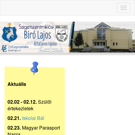
Toggl
naviga
Aktuális
02.02 - 02.12.
Szülői
értekezletek
02.21.
Iskolai Bál
02.23.
Magyar Parasport
Napja