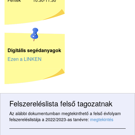
Péntek 10:30-11:30
D
igitális segédanyagok
Ezen a LINKEN
Felszereléslista felső tagozatnak
Az alábbi dokumentumban megtekinthető a felső évfolyam
felszereléslistája a 2022/2023-as tanévre:
megtekintés