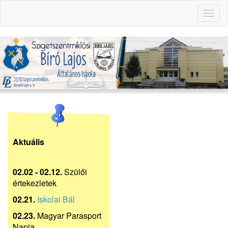
Toggl
naviga
Aktuális
02.02 - 02.12.
Szülői
értekezletek
02.21.
Iskolai Bál
02.23.
Magyar Parasport
Napja