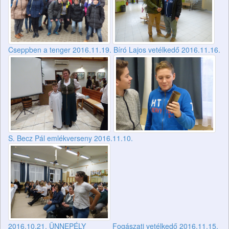
Cseppben a tenger 2016.11.19.
Bíró Lajos vetélkedő 2016.11.16.
S. Becz Pál emlékverseny 2016.11.10.
2016.10.21. ÜNNEPÉLY
Fogászati vetélkedő 2016.11.15.