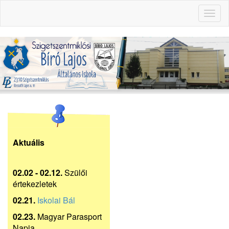
Toggl
naviga
Aktuális
02.02 - 02.12.
Szülői
értekezletek
02.21.
Iskolai Bál
02.23.
Magyar Parasport
Napja