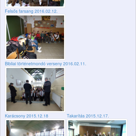
Felsős farsang 2016.02.12.
Bibliai történetmondó verseny 2016.02.11.
Karácsony 2015.12.18
Takarítás 2015.12.17.