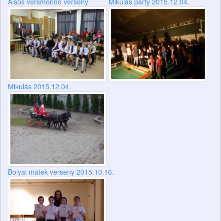
Alsós versmondó verseny
Mikulás party 2015.12.04.
Mikulás 2015.12.04.
Bolyai matek verseny 2015.10.16.