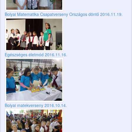
Bolyai Matematika Csapatverseny Országos döntő 2016.11.19.
Egészséges életmód 2016.11.16.
Bolyai matekverseny 2016.10.14.