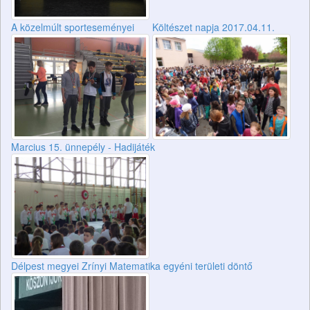
A közelmúlt sporteseményei
Költészet napja 2017.04.11.
Marcius 15. ünnepély - Hadijáték
Délpest megyei Zrínyi Matematika egyéni területi döntő