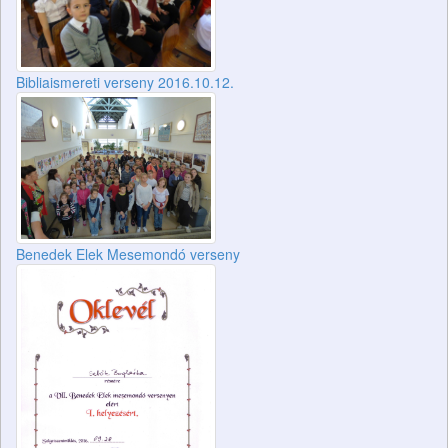
Bibliaismereti verseny 2016.10.12.
Benedek Elek Mesemondó verseny