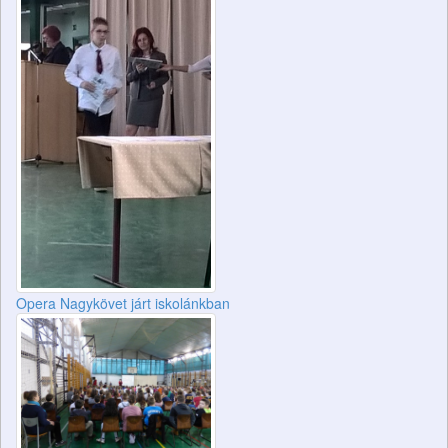
Opera Nagykövet járt iskolánkban