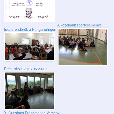
A közelmúlt sporteseményei
Iskolarendőrök a Hungaroringen
Erdei iskola 2016.05.23-27.
X. Országos Prózamondó Verseny