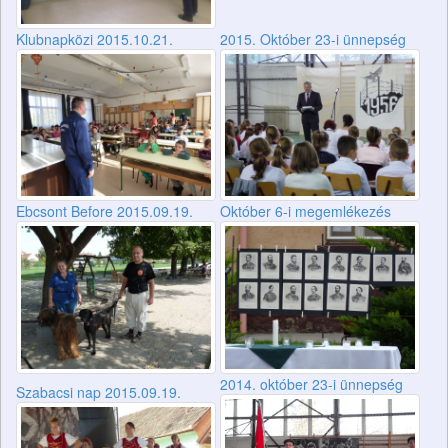
Klubnapközi 2015.10.21.
2015. Október 23-i ünnepség
Ebcsont Before 2015.09.19.
Október 6-i megemlékezés
2014. október 23-i ünnepség
Szabacsi nap 2015.09.19.