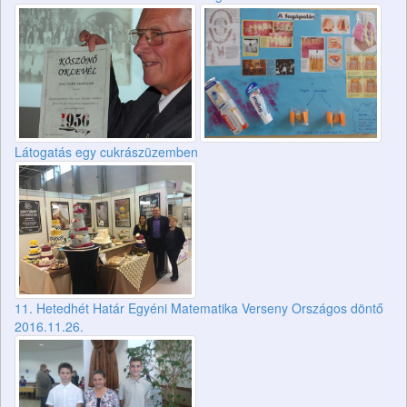
Látogatás egy cukrászüzemben
11. Hetedhét Határ Egyéni Matematika Verseny Országos döntő
2016.11.26.