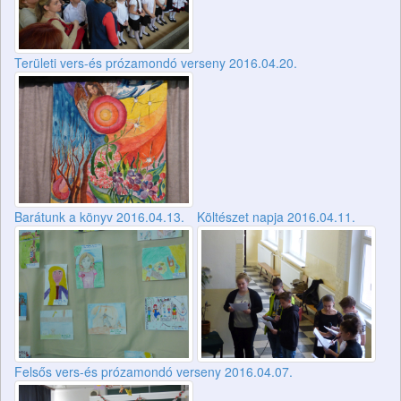
Területi vers-és prózamondó verseny 2016.04.20.
Barátunk a könyv 2016.04.13.
Költészet napja 2016.04.11.
Felsős vers-és prózamondó verseny 2016.04.07.