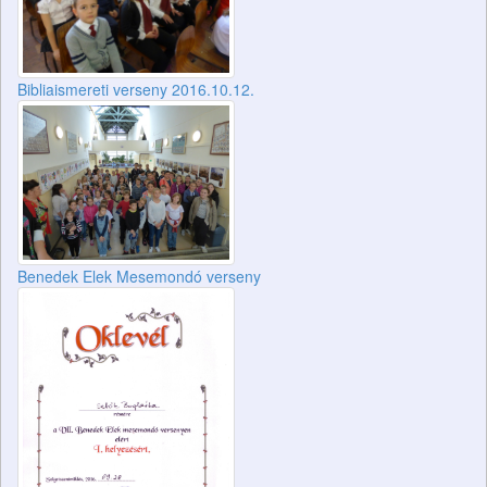
Bibliaismereti verseny 2016.10.12.
Benedek Elek Mesemondó verseny