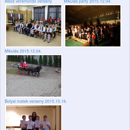
Alsós versmondó verseny
Mikulás party 2015.12.04.
Mikulás 2015.12.04.
Bolyai matek verseny 2015.10.16.