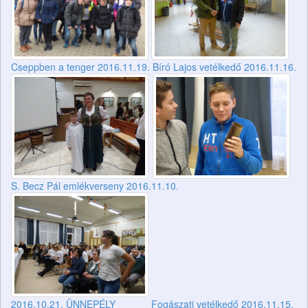
Cseppben a tenger 2016.11.19.
Bíró Lajos vetélkedő 2016.11.16.
S. Becz Pál emlékverseny 2016.11.10.
2016.10.21. ÜNNEPÉLY
Fogászati vetélkedő 2016.11.15.