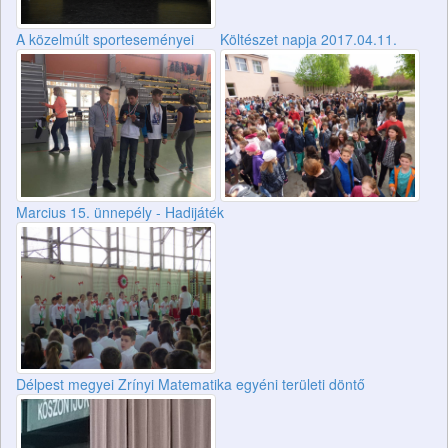
A közelmúlt sporteseményei
Költészet napja 2017.04.11.
Marcius 15. ünnepély - Hadijáték
Délpest megyei Zrínyi Matematika egyéni területi döntő