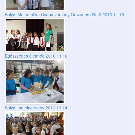
Bolyai Matematika Csapatverseny Országos döntő 2016.11.19.
Egészséges életmód 2016.11.16.
Bolyai matekverseny 2016.10.14.