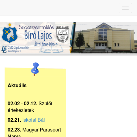
Toggl
naviga
Aktuális
02.02 - 02.12.
Szülői
értekezletek
02.21.
Iskolai Bál
02.23.
Magyar Parasport
Napja