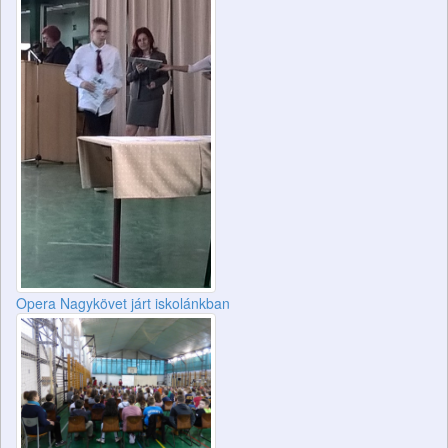
Opera Nagykövet járt iskolánkban