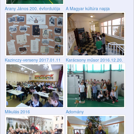
Arany János 200. évfordulója
A Magyar kúltúra napja
Kazinczy-verseny 2017.01.11
Karácsony műsor 2016.12.20.
Mikulás 2016
Adomány