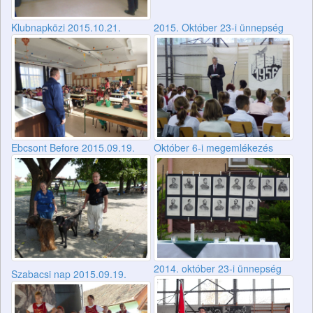
Klubnapközi 2015.10.21.
2015. Október 23-i ünnepség
Ebcsont Before 2015.09.19.
Október 6-i megemlékezés
2014. október 23-i ünnepség
Szabacsi nap 2015.09.19.