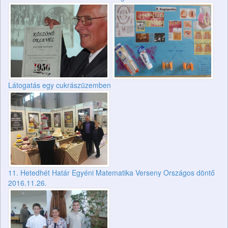
Látogatás egy cukrászüzemben
11. Hetedhét Határ Egyéni Matematika Verseny Országos döntő
2016.11.26.