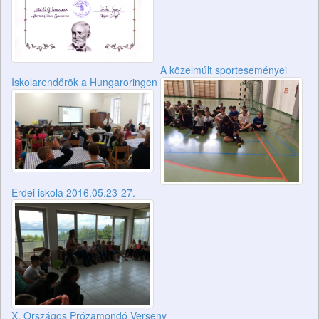
A közelmúlt sporteseményei
Iskolarendőrök a Hungaroringen
Erdei iskola 2016.05.23-27.
X. Országos Prózamondó Verseny