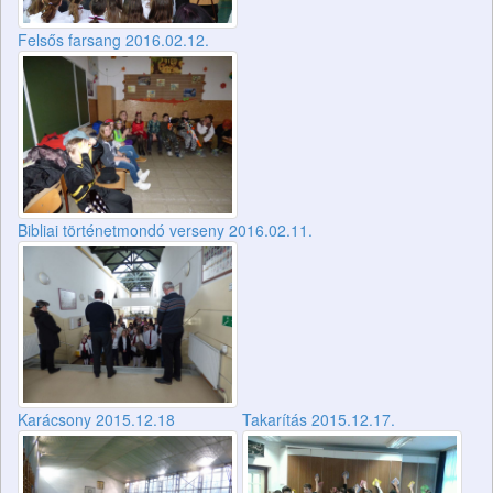
Felsős farsang 2016.02.12.
Bibliai történetmondó verseny 2016.02.11.
Karácsony 2015.12.18
Takarítás 2015.12.17.