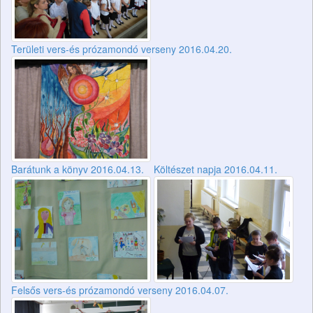
Területi vers-és prózamondó verseny 2016.04.20.
Barátunk a könyv 2016.04.13.
Költészet napja 2016.04.11.
Felsős vers-és prózamondó verseny 2016.04.07.